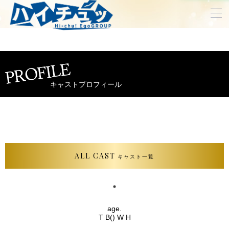
PROFILE
キャストプロフィール
ALL CAST
キャスト一覧
age.
T B() W H